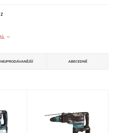
 Z
ktů
NEJPRODÁVANĚJŠÍ
ABECEDNĚ