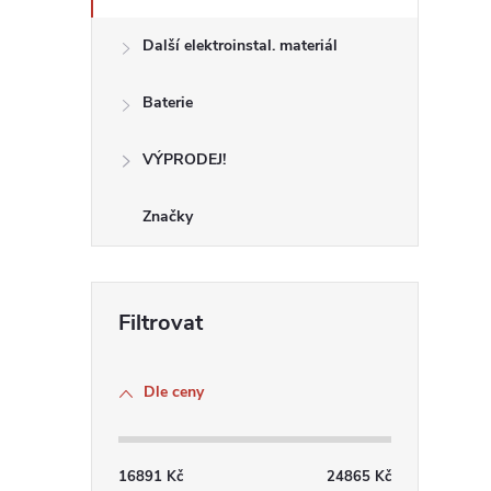
Další elektroinstal. materiál
Baterie
VÝPRODEJ!
Značky
Dle ceny
16891
Kč
24865
Kč