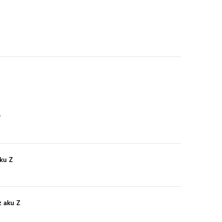
r
ku Z
z aku Z