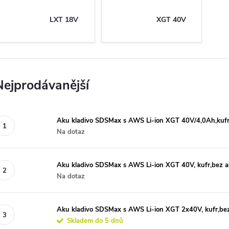
LXT 18V
XGT 40V
Nejprodávanější
Aku kladivo SDSMax s AWS Li-ion XGT 40V/4,0Ah,kuf
Na dotaz
Aku kladivo SDSMax s AWS Li-ion XGT 40V, kufr,bez a
Na dotaz
Aku kladivo SDSMax s AWS Li-ion XGT 2x40V, kufr,be
Skladem do 5 dnů