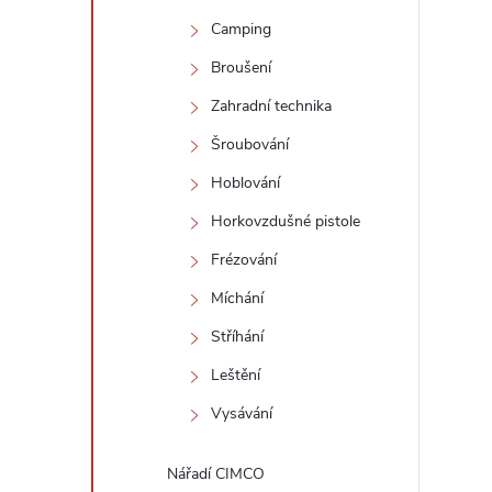
Camping
Broušení
i
Zahradní technika
Šroubování
Hoblování
Horkovzdušné pistole
Frézování
Míchání
Stříhání
Leštění
Vysávání
Nářadí CIMCO