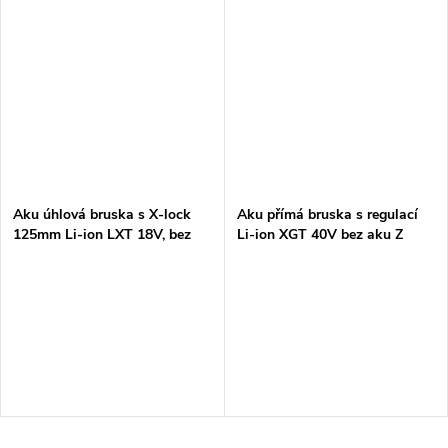
Aku úhlová bruska s X-lock
Aku přímá bruska s regulací
125mm Li-ion LXT 18V, bez
Li-ion XGT 40V bez aku Z
aku Z