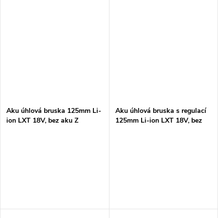
Aku úhlová bruska 125mm Li-
Aku úhlová bruska s regulací
ion LXT 18V, bez aku Z
125mm Li-ion LXT 18V, bez
aku Z