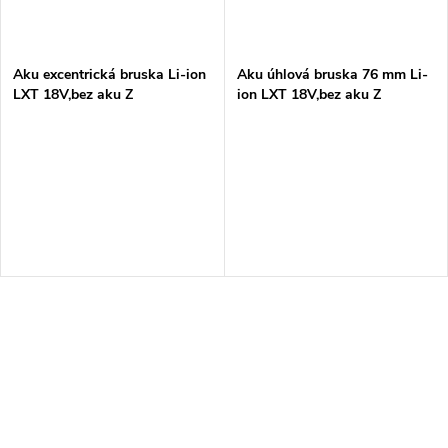
Aku excentrická bruska Li-ion
Aku úhlová bruska 76 mm Li-
LXT 18V,bez aku Z
ion LXT 18V,bez aku Z