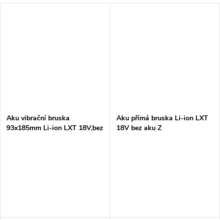
Aku vibrační bruska
Aku přímá bruska Li-ion LXT
93x185mm Li-ion LXT 18V,bez
18V bez aku Z
aku Z