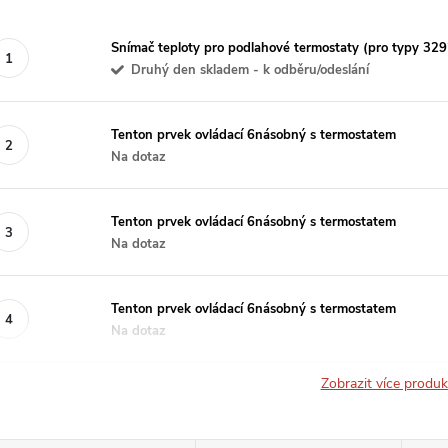
Snímač teploty pro podlahové termostaty (pro typy 32
Druhý den skladem - k odběru/odeslání
Tenton prvek ovládací 6násobný s termostatem
Na dotaz
Tenton prvek ovládací 6násobný s termostatem
Na dotaz
Tenton prvek ovládací 6násobný s termostatem
Na dotaz
Zobrazit více produ