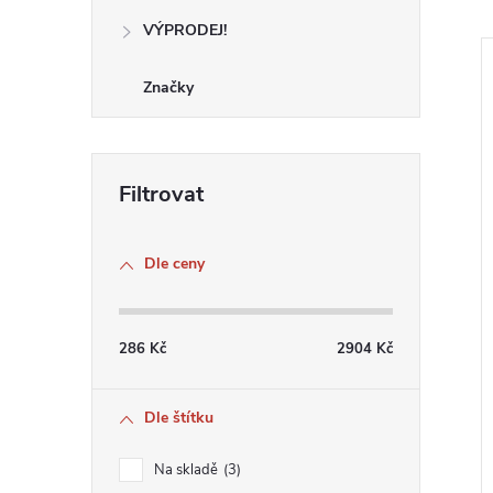
VÝPRODEJ!
Značky
Dle ceny
286
Kč
2904
Kč
Dle štítku
Na skladě
3