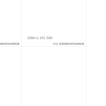
1094 U-101-500
A001032A0528
Kód:
2CKA001032A0525