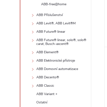
ABB-free@home
ABB Příslušenství
ABB Levit®, ABB Levit®M
ABB Future® linear
ABB Future® linear, solo®, solo®
carat, Busch-axcent®
ABB Element®
ABB Elektronické přístroje
ABB Domovní automatizace
ABB Decento®
ABB Classic
ABB Variant +
Ostatní