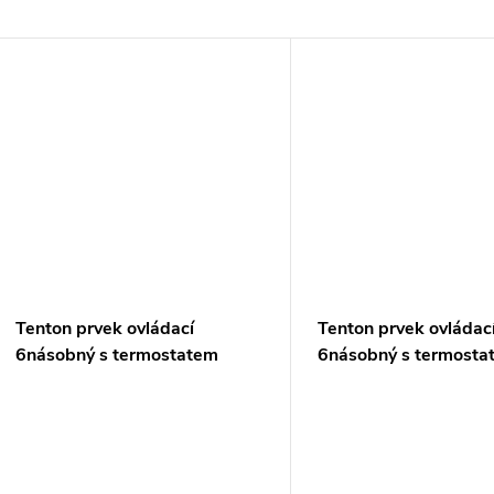
Tenton prvek ovládací
Tenton prvek ovládac
6násobný s termostatem
6násobný s termosta