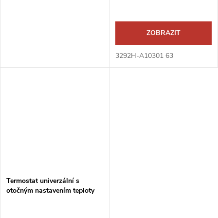
ZOBRAZIT
3292H-A10301 63
Termostat univerzální s
otočným nastavením teploty
(ovl. jednotka)