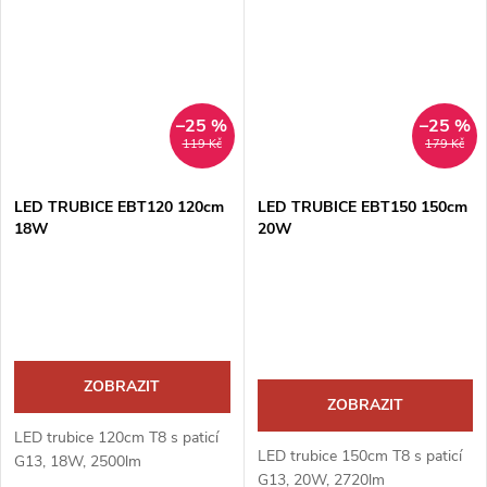
–25 %
–25 %
119 Kč
179 Kč
LED TRUBICE EBT120 120cm
LED TRUBICE EBT150 150cm
18W
20W
ZOBRAZIT
ZOBRAZIT
LED trubice 120cm T8 s paticí
LED trubice 150cm T8 s paticí
G13, 18W, 2500lm
G13, 20W, 2720lm