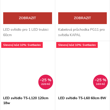
ZOBRAZIT
ZOBRAZIT
LED svítidlo pro 1 LED trubici
Kabelová průchodka PG11 pro
60cm
svítidla KAPAL
Slevový kód 10%: Svetlaslev
Slevový kód 10%: Svetlaslev
–25 %
–25 %
220 Kč
169 Kč
LED svítidlo T5-L120 120cm
LED svítidlo T5-L60 60cm 8W
18w