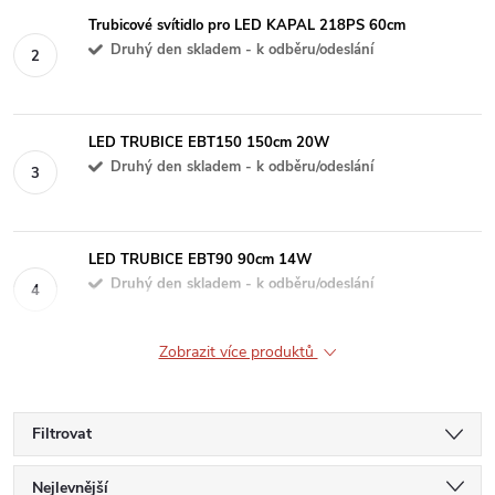
Trubicové svítidlo pro LED KAPAL 218PS 60cm
Druhý den skladem - k odběru/odeslání
LED TRUBICE EBT150 150cm 20W
Druhý den skladem - k odběru/odeslání
LED TRUBICE EBT90 90cm 14W
Druhý den skladem - k odběru/odeslání
Zobrazit více produktů
Filtrovat
Ř
Nejlevnější