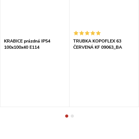
KRABICE prázdná IP54
TRUBKA KOPOFLEX 63
100x100x40 E114
ČERVENÁ KF 09063_BA