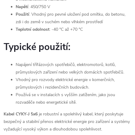
Napětí
: 450/750 V
Použití
: Vhodný pro pevné uložení pod omítku, do betonu,
zdi i do země v suchém nebo vlhkém prostředí
Teplotní odolnost
: -40 °C až +70 °C
Typické použití:
Napájení třífázových spotřebičů, elektromotorů, kotlů,
průmyslových zařízení nebo velkých domácích spotřebičů.
Vhodný pro rozvody elektrické energie v komerčních,
průmyslových i rezidenčních budovách.
Používá se v instalacích s vyšším zatížením, jako jsou
rozvaděče nebo energetické sítě.
Kabel CYKY-J 5x6
je robustní a spolehlivý kabel, který poskytuje
bezpečný a stabilní přenos elektrické energie pro zařízení a systémy
vyžadující vysoký výkon a dlouhodobou spolehlivost.