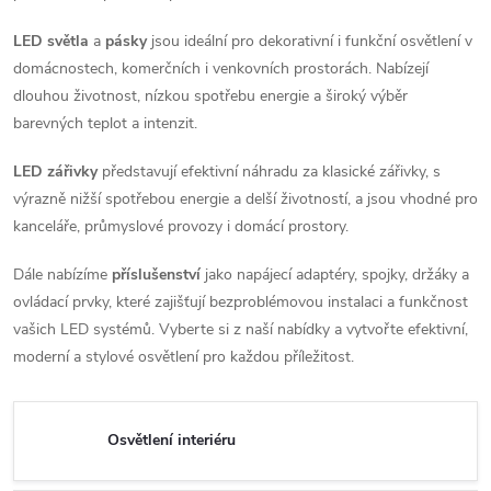
LED světla
a
pásky
jsou ideální pro dekorativní i funkční osvětlení v
domácnostech, komerčních i venkovních prostorách. Nabízejí
dlouhou životnost, nízkou spotřebu energie a široký výběr
barevných teplot a intenzit.
LED zářivky
představují efektivní náhradu za klasické zářivky, s
výrazně nižší spotřebou energie a delší životností, a jsou vhodné pro
kanceláře, průmyslové provozy i domácí prostory.
Dále nabízíme
příslušenství
jako napájecí adaptéry, spojky, držáky a
ovládací prvky, které zajišťují bezproblémovou instalaci a funkčnost
vašich LED systémů. Vyberte si z naší nabídky a vytvořte efektivní,
moderní a stylové osvětlení pro každou příležitost.
Osvětlení interiéru