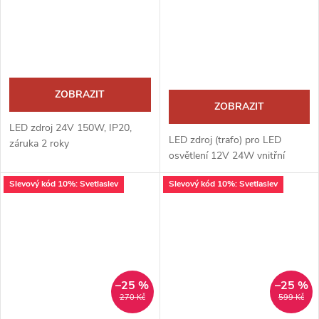
ZOBRAZIT
ZOBRAZIT
LED zdroj 24V 150W, IP20,
LED zdroj (trafo) pro LED
záruka 2 roky
osvětlení 12V 24W vnitřní
Slevový kód 10%: Svetlaslev
Slevový kód 10%: Svetlaslev
–25 %
–25 %
270 Kč
599 Kč