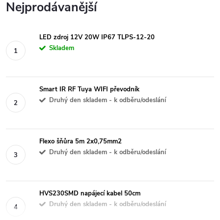
Nejprodávanější
LED zdroj 12V 20W IP67 TLPS-12-20
Skladem
Smart IR RF Tuya WIFI převodník
Druhý den skladem - k odběru/odeslání
Flexo šňůra 5m 2x0,75mm2
Druhý den skladem - k odběru/odeslání
HVS230SMD napájecí kabel 50cm
Druhý den skladem - k odběru/odeslání