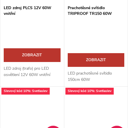
LED zdroj PLCS 12V 60W
Prachotěsné svítidlo
vnitřní
TRIPROOF TR150 60W
ZOBRAZIT
ZOBRAZIT
LED zdroj (trafo) pro LED
LED prachotěsné svítidlo
osvětlení 12V 60W vnitřní
150cm 60W
Slevový kód 10%: Svetlaslev
Slevový kód 10%: Svetlaslev