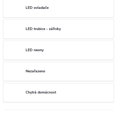
LED ovladače
LED trubice - zářivky
LED neony
Nezařazeno
Chytrá domácnost