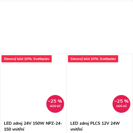
Slevový kód 10%: Svetlaslev
Slevový kód 10%: Svetlaslev
–25 %
–25 %
420 Kč
165 Kč
LED zdroj 24V 150W NPZ-24-
LED zdroj PLCS 12V 24W
150 vnitřní
vnitřní