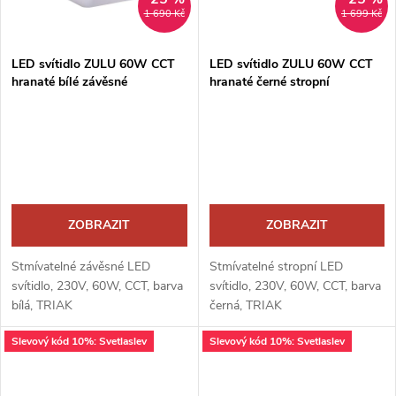
1 690 Kč
1 699 Kč
LED svítidlo ZULU 60W CCT
LED svítidlo ZULU 60W CCT
hranaté bílé závěsné
hranaté černé stropní
ZOBRAZIT
ZOBRAZIT
Stmívatelné závěsné LED
Stmívatelné stropní LED
svítidlo, 230V, 60W, CCT, barva
svítidlo, 230V, 60W, CCT, barva
bílá, TRIAK
černá, TRIAK
Slevový kód 10%: Svetlaslev
Slevový kód 10%: Svetlaslev