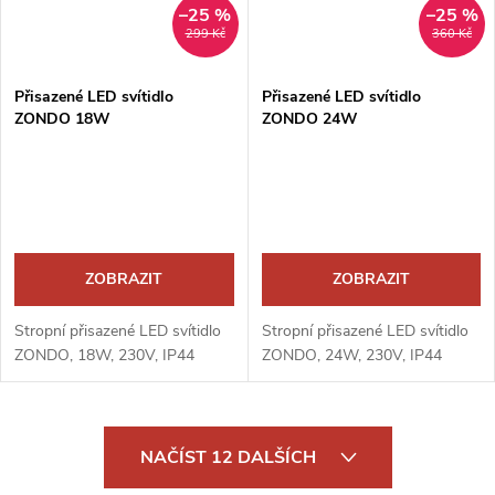
–25 %
–25 %
299 Kč
360 Kč
Přisazené LED svítidlo
Přisazené LED svítidlo
ZONDO 18W
ZONDO 24W
ZOBRAZIT
ZOBRAZIT
Stropní přisazené LED svítidlo
Stropní přisazené LED svítidlo
ZONDO, 18W, 230V, IP44
ZONDO, 24W, 230V, IP44
O
NAČÍST 12 DALŠÍCH
v