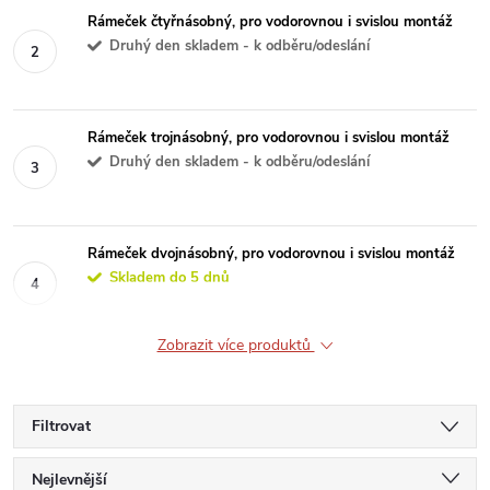
Rámeček čtyřnásobný, pro vodorovnou i svislou montáž
Druhý den skladem - k odběru/odeslání
Rámeček trojnásobný, pro vodorovnou i svislou montáž
Druhý den skladem - k odběru/odeslání
Rámeček dvojnásobný, pro vodorovnou i svislou montáž
Skladem do 5 dnů
Zobrazit více produktů
Filtrovat
Ř
Nejlevnější