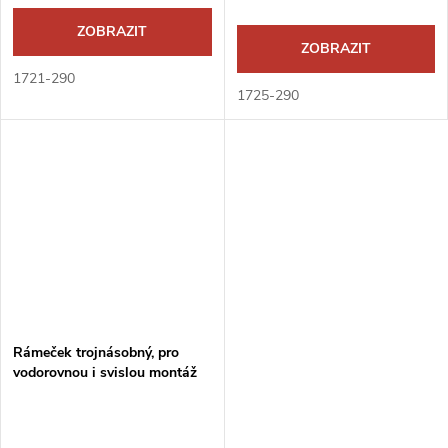
ZOBRAZIT
ZOBRAZIT
1721-290
1725-290
Rámeček trojnásobný, pro
vodorovnou i svislou montáž