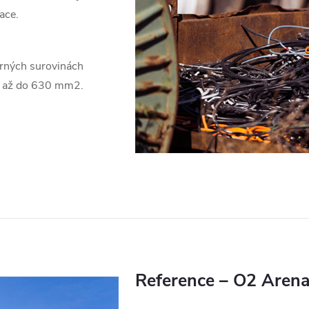
ace.
rných surovinách
m2 až do 630 mm2.
Reference – O2 Aren