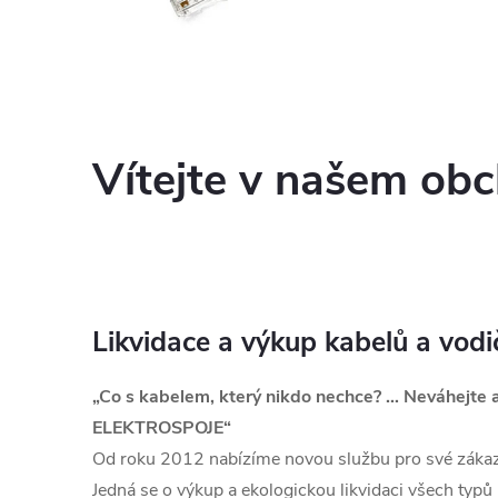
Další
elektroinstal.
materiál
Vítejte v našem ob
Likvidace a výkup kabelů a vodi
„Co s kabelem, který nikdo nechce? … Neváhejte a
ELEKTROSPOJE“
Od roku 2012 nabízíme novou službu pro své zákazn
Jedná se o výkup a ekologickou likvidaci všech typů 