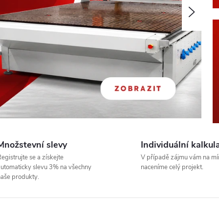
Násled
Množstevní slevy
Individuální kalkul
egistrujte se a získejte
V případě zájmu vám na mí
utomaticky slevu 3% na všechny
naceníme celý projekt.
aše produkty.