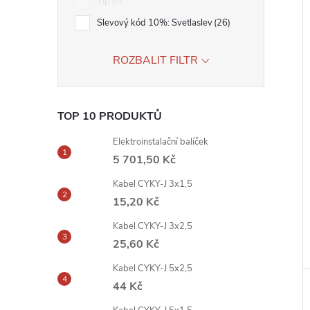
Tip
0
Slevový kód 10%: Svetlaslev
26
ROZBALIT FILTR
TOP 10 PRODUKTŮ
Elektroinstalační balíček
5 701,50 Kč
Kabel CYKY-J 3x1,5
15,20 Kč
Kabel CYKY-J 3x2,5
25,60 Kč
Kabel CYKY-J 5x2,5
44 Kč