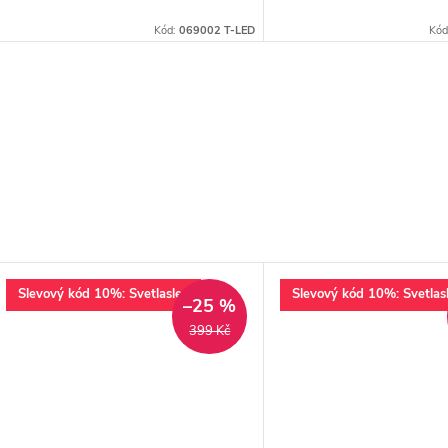
Kód:
069002 T-LED
Kód
Slevový kód 10%: Svetlaslev
Slevový kód 10%: Svetlas
–25 %
399 Kč