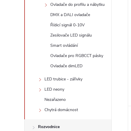
Ovladače do profilu a nábytku
DMX a DALI ovladače
Řídicí signál 0-10V
Zesilovače LED signálu
Smart ovládání
Ovladače pro RGBCCT pásky
Ovladače dimLED
LED trubice - zářivky
LED neony
Nezařazeno
Chytrá domácnost
Rozvodnice