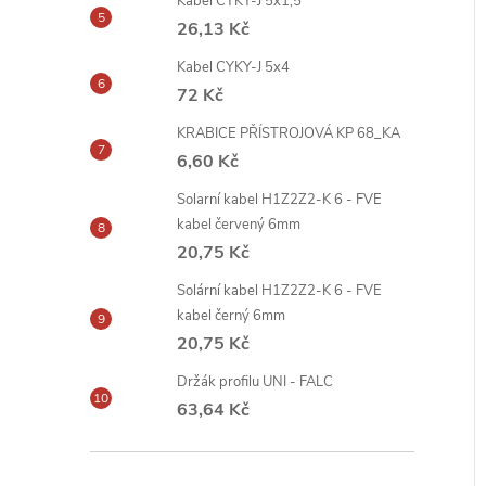
Kabel CYKY-J 5x1,5
26,13 Kč
Kabel CYKY-J 5x4
72 Kč
KRABICE PŘÍSTROJOVÁ KP 68_KA
6,60 Kč
Solarní kabel H1Z2Z2-K 6 - FVE
kabel červený 6mm
20,75 Kč
Solární kabel H1Z2Z2-K 6 - FVE
kabel černý 6mm
20,75 Kč
Držák profilu UNI - FALC
63,64 Kč