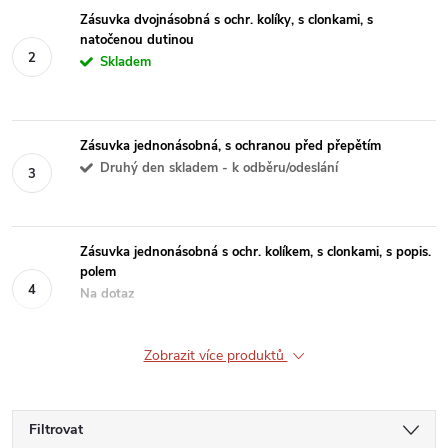
Zásuvka dvojnásobná s ochr. kolíky, s clonkami, s
natočenou dutinou
Skladem
Zásuvka jednonásobná, s ochranou před přepětím
Druhý den skladem - k odběru/odeslání
Zásuvka jednonásobná s ochr. kolíkem, s clonkami, s popis.
polem
Na dotaz
Zobrazit více produktů
Filtrovat