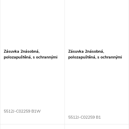
Zásuvka 2násobná,
Zásuvka 2násobná,
polozapuštěná, s ochrannými
polozapuštěná, s ochrannými
kolíky, s clonkami
kolíky, s clonkami
5512J-C02259 B1W
5512J-C02259 B1