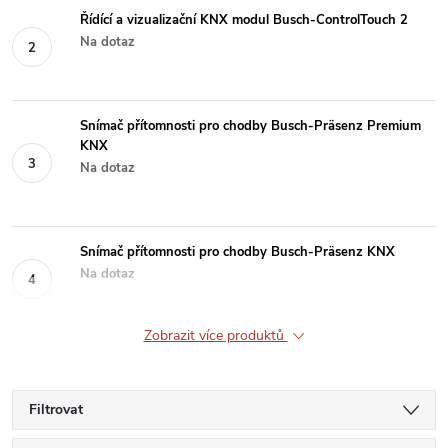
Řídící a vizualizační KNX modul Busch-ControlTouch 2
Na dotaz
Snímač přítomnosti pro chodby Busch-Präsenz Premium
KNX
Na dotaz
Snímač přítomnosti pro chodby Busch-Präsenz KNX
Na dotaz
Zobrazit více produktů
Filtrovat