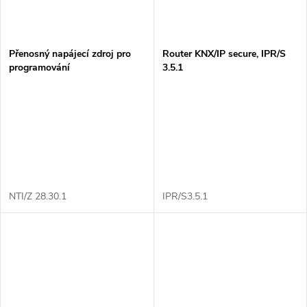
Přenosný napájecí zdroj pro
Router KNX/IP secure, IPR/S
programování
3.5.1
NTI/Z 28.30.1
IPR/S3.5.1