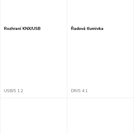
Rozhraní KNX/USB
Řadová tlumivka
USB/S 1.2
DR/S 4.1