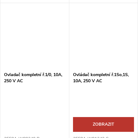
Ovladač kompletní ř.1/0, 10A,
Ovládač kompletní ř.1So,1S,
250 V AC
10A, 250 V AC
ZOBRAZIT