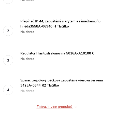
Přepínač IP 44, zapuštěný s krytem a rámečkem, ř.6
hnědá3558A-06940 H Tlačítko
Na dotaz
Regulátor hlasitosti slonovina 5016A-A10100 C
Na dotaz
Spínač trojpólový páčkový zapuštěný vřesová červená
3425A-0344 R2 Tlačítko
Na dotaz
Zobrazit více produktů