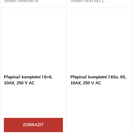
3558A-W80340 B
3558A-W91342 C
Přepínač kompletní ř.6+6,
Přepínač kompletní ř.6So, 6S,
10AX, 250 V AC
10AX, 250 V AC
ZOBRAZIT