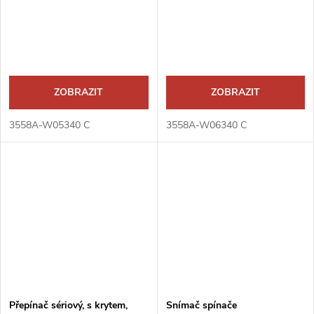
ZOBRAZIT
ZOBRAZIT
3558A-W05340 C
3558A-W06340 C
Přepínač sériový, s krytem,
Snímač spínače