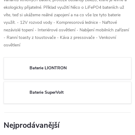
ekologicky přijatelné. Příklad využití Něco o LiFePO4 bateriích už
víte, teď si ukážeme reálné zapojení a na co vše lze tyto baterie
využít. - 12V rozvod vody - Kompresorová lednice - Naftové
nezávislé topení - Interiérové osvětlení - Nabíjení mobilních zařízení
- Ranní toasty z toustovače - Káva z pressovače - Venkovní
osvětlení
Baterie LIONTRON
Baterie SuperVolt
Nejprodávanější