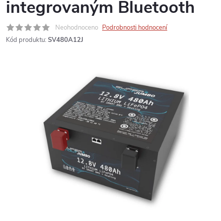
integrovaným Bluetooth
Neohodnoceno
Podrobnosti hodnocení
Kód produktu:
SV480A12J