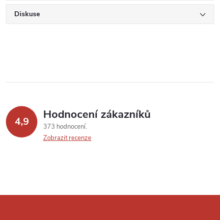
Diskuse
Hodnocení zákazníků
4,9
373 hodnocení
Zobrazit recenze
Z