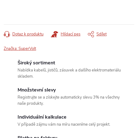
Dotaz k produktu
Hlídací pes
Sdílet
Značka:
SuperVolt
Široký sortiment
Nabídka kabelů, jističů, zásuvek a dalšího elektromateriálu
skladem.
Množstevní slevy
Registrujte se a získejte automaticky slevu 3% na všechny
naše produkty.
Individuální kalkulace
V případě zájmu vám na míru naceníme celý projekt.
Platba na fakturu