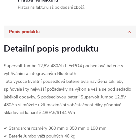
Platba na fakturu až po dodání zboží.
Popis produktu
Detailní popis produktu
Supervolt Jumbo 12,8V 480Ah LiFePO4 podsedlová baterie s
vyhříváním a integrovaným Bluetooth
Tato vysoce kvalitní podsedlová baterie byla navržena tak, aby
splňovala i ty nejvyšší požadavky na výkon a vešla se pod sedadlo
jakékoli dodávky. S podsedlovou baterií Supervolt Jumbo 12,8V
480Ah si můžete užít maximální soběstačnost díky působivé
skladovací kapacitě 480Ah/6144 Wh.
✔ Standardní rozměry 360 mm x 350 mm x 190 mm
✔ Baterie Jumbo váží pouhých 46 kg