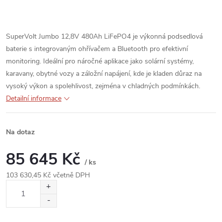
SuperVolt Jumbo 12,8V 480Ah LiFePO4 je výkonná podsedlová
baterie s integrovaným ohřívačem a Bluetooth pro efektivní
monitoring. Ideální pro náročné aplikace jako solární systémy,
karavany, obytné vozy a záložní napájení, kde je kladen důraz na
vysoký výkon a spolehlivost, zejména v chladných podmínkách.
Detailní informace
Na dotaz
85 645 Kč
/ ks
103 630,45 Kč včetně DPH
Měrná
cena: