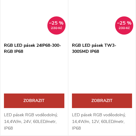
–25 %
–25 %
230 Kč
230 Kč
RGB LED pásek 24IP68-300-
RGB LED pásek TW3-
RGB IP68
300SMD IP68
ZOBRAZIT
ZOBRAZIT
LED pásek RGB voděodolný,
LED pásek RGB voděodolný,
14,4W/m, 24V, 60LED/metr,
14,4W/m, 12V, 60LED/metr,
IP68
IP68