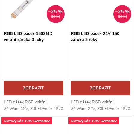
–25 %
–25 %
89 Kč
89 Kč
RGB LED pásek 150SMD
RGB LED pásek 24V-150
vnitřní záruka 3 roky
záruka 3 roky
ZOBRAZIT
ZOBRAZIT
LED pásek RGB vnitřní,
LED pásek RGB vnitřní,
7,2W/m, 12V, 30LED/metr, IP20
7,2W/m, 24V, 30LED/metr, IP20
Slevový kód 10%: Svetlaslev
Slevový kód 10%: Svetlaslev