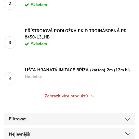
Skladem
PŘÍSTROJOVÁ PODLOŽKA PK D TROJNÁSOBNÁ PR
8450-13_HB
Skladem
LIŠTA HRANATÁ IMITACE BŘÍZA (karton) 2m (12m bl)
Na dotaz
Zobrazit více produktů
Filtrovat
Ř
Nejlevnější