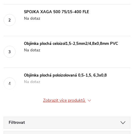
SPOJKA XAGA 500 75/15-400 FLE
Na dotaz
Objímka plochá celoizol1,5-2,5mm2/4,8x0,8mm PVC
Na dotaz
Objímka plochá poloizolovaná 0,5-1,5, 6,3x0,8
Na dotaz
Zobrazit více produktů
Filtrovat