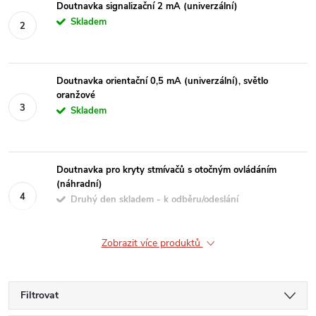
Doutnavka signalizační 2 mA (univerzální)
Skladem
Doutnavka orientační 0,5 mA (univerzální), světlo
oranžové
Skladem
Doutnavka pro kryty stmívačů s otočným ovládáním
(náhradní)
Druhý den skladem - k odběru/odeslání
Zobrazit více produktů
Filtrovat