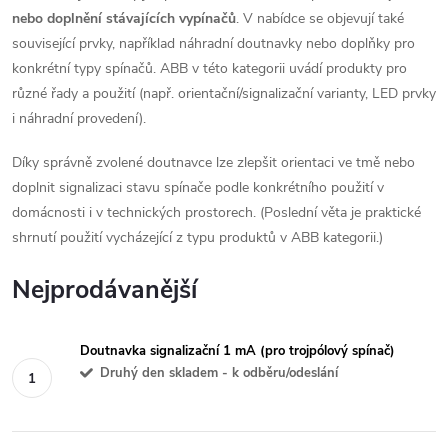
nebo doplnění stávajících vypínačů
. V nabídce se objevují také
související prvky, například náhradní doutnavky nebo doplňky pro
konkrétní typy spínačů. ABB v této kategorii uvádí produkty pro
různé řady a použití (např. orientační/signalizační varianty, LED prvky
i náhradní provedení).
Díky správně zvolené doutnavce lze zlepšit orientaci ve tmě nebo
doplnit signalizaci stavu spínače podle konkrétního použití v
domácnosti i v technických prostorech. (Poslední věta je praktické
shrnutí použití vycházející z typu produktů v ABB kategorii.)
Nejprodávanější
Doutnavka signalizační 1 mA (pro trojpólový spínač)
Druhý den skladem - k odběru/odeslání