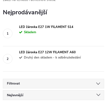
Nejprodávanější
LED žárovka E27 1W FILAMENT S14
Skladem
LED žárovka E27 12W FILAMENT A60
Druhý den skladem - k odběru/odeslání
Filtrovat
Ř
Nejlevnější
Nejdražší