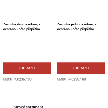
Zásuvka dvojnásobná, s
Zásuvka jednonásobná, s
ochranou před přepětím
ochranou před přepětím
ZOBRAZIT
ZOBRAZIT
5593H-C02357 68
5599H-A02357 68
O
Široký sortiment