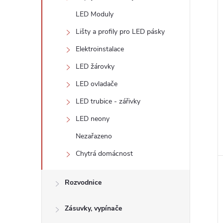
LED Moduly
Lišty a profily pro LED pásky
Elektroinstalace
LED žárovky
LED ovladače
LED trubice - zářivky
LED neony
Nezařazeno
Chytrá domácnost
Rozvodnice
Zásuvky, vypínače