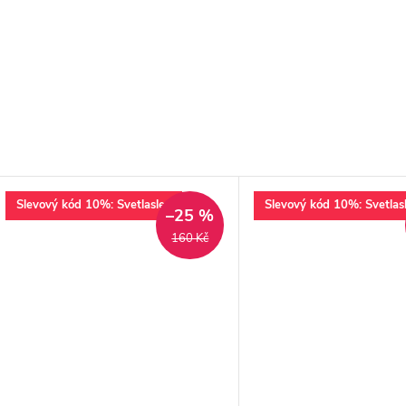
Slevový kód 10%: Svetlaslev
Slevový kód 10%: Svetlas
–25 %
160 Kč