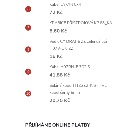
Kabel CYKY-J 5x4
72 Kč
KRABICE PŘÍSTROJOVÁ KP 68_KA
6,60 Kč
Vodič CY DRAT 6 ZZ zelenožlutá
H07V-U 6 ZZ
16 Kč
Kabel H07RN-F 3G2,5
41,88 Kč
Solární kabel H1Z2Z2-K 6 - FVE
kabel černý 6mm
20,75 Kč
PŘIJÍMÁME ONLINE PLATBY