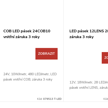
COB LED pásek 24COB10
LED pásek 12LENS 
vnitřní záruka 3 roky
záruka 3 roky
ZOBRAZIT
Z
24V, 10W/metr, 480 LED/metr, LED
pásek vnitřní COB, záruka 3 roky
12V, 18W/metr, 28 LED/m
pásek vnitřní LENS, záruk
Kód:
079513 T-LED
Kód