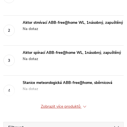
Aktor stmívací ABB-free@home WL, 1násobný, zapuštěný
Na dotaz
Aktor spínací ABB-free@home WL, 1násobný, zapuštěný
Na dotaz
Stanice meteorologická ABB-free@home, sběrnicová
Na dotaz
Zobrazit více produktů