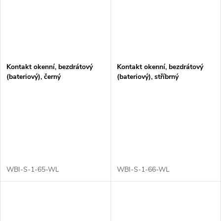
Kontakt okenní, bezdrátový
Kontakt okenní, bezdrátový
(bateriový), černý
(bateriový), stříbrný
WBI-S-1-65-WL
WBI-S-1-66-WL