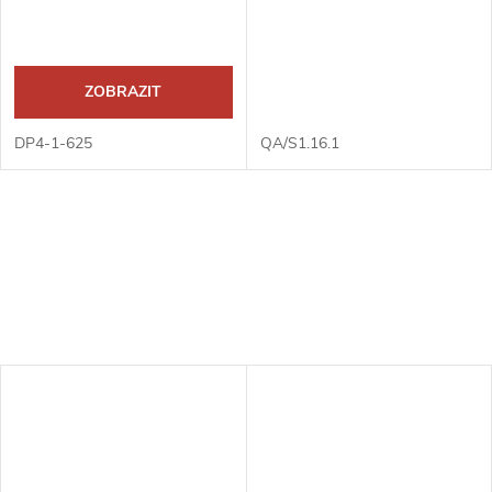
ZOBRAZIT
DP4-1-625
QA/S1.16.1