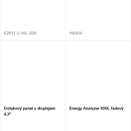
62831 U-WL-500
H8304
Dotykový panel s displejem
Energy Analyzer KNX, řadový
4,3"