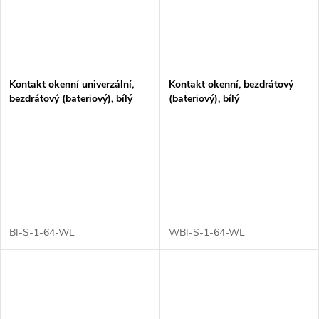
Kontakt okenní univerzální,
Kontakt okenní, bezdrátový
bezdrátový (bateriový), bílý
(bateriový), bílý
BI-S-1-64-WL
WBI-S-1-64-WL