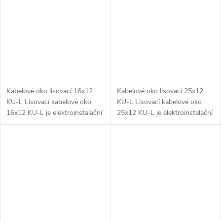
Kabelové oko lisovací 16x12
Kabelové oko lisovací 25x12
KU-L Lisovací kabelové oko
KU-L Lisovací kabelové oko
16x12 KU-L je elektroinstalační
25x12 KU-L je elektroinstalační
prvek navržený pro připojení
prvek navržený pro připojení
měděných kabelů s průřezem
hliníkových kabelů s průřezem
16 mm². Tento produkt je
25 mm². Tento typ kabelového...
vybaven...