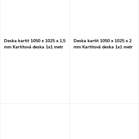
Deska kartit 1050 x 1025 x 1,5
Deska kartit 1050 x 1025 x 2
mm Kartitová deska 1x1 metr
mm Kartitová deska 1x1 metr