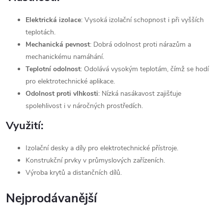
Elektrická izolace
: Vysoká izolační schopnost i při vyšších
teplotách.
Mechanická pevnost
: Dobrá odolnost proti nárazům a
mechanickému namáhání.
Teplotní odolnost
: Odolává vysokým teplotám, čímž se hodí
pro elektrotechnické aplikace.
Odolnost proti vlhkosti
: Nízká nasákavost zajišťuje
spolehlivost i v náročných prostředích.
Využití:
Izolační desky a díly pro elektrotechnické přístroje.
Konstrukční prvky v průmyslových zařízeních.
Výroba krytů a distančních dílů.
Nejprodávanější