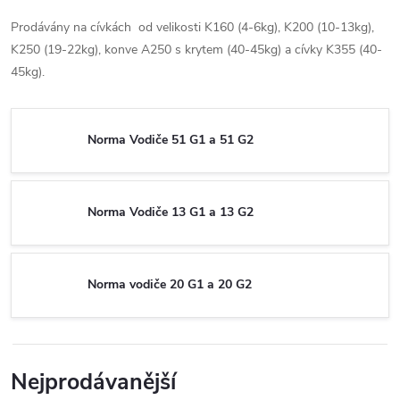
Prodávány na cívkách od velikosti K160 (4-6kg), K200 (10-13kg),
K250 (19-22kg), konve A250 s krytem (40-45kg) a cívky K355 (40-
45kg).
Norma Vodiče 51 G1 a 51 G2
Norma Vodiče 13 G1 a 13 G2
Norma vodiče 20 G1 a 20 G2
Nejprodávanější