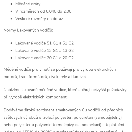
Měděné dráty
V rozměrech od 0,040 do 2,00
Veškeré rozměry na dotaz
Normy Lakovaných vodičů:
Lakované vodiče 51 G1 a 51 G2
Lakované vodiče 13 G1 a 13 G2
Lakované vodiče 20 G1 a 20 G2
Měděné vodiče pro vinutí se používají pro výrobu elektrických
motorů, transformátorů, cívek, relé a tlumivek.
Nabízíme lakované měděné vodiče, které splňují nejvyšší požadavky
při výrobě elektrických komponent.
Dodáváme široký sortiment smaltovaných Cu vodičů od předních
světových výrobců s izolací polyester, polyuretan (samopájitelný)
nebo polyester a polyamid termolepivý (samospékací) s teplotními