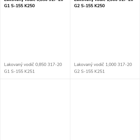
G1 S-155 K250
G2 S-155 K250
Lakovaný vodič 0,850 317-20
Lakovaný vodič 1,000 317-20
G1 S-155 K251
G2 S-155 K251