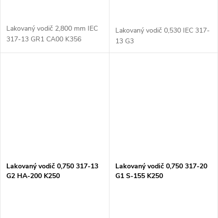
Lakovaný vodič 2,800 mm IEC
Lakovaný vodič 0,530 IEC 317-
317-13 GR1 CA00 K356
13 G3
Lakovaný vodič 0,750 317-13
Lakovaný vodič 0,750 317-20
G2 HA-200 K250
G1 S-155 K250