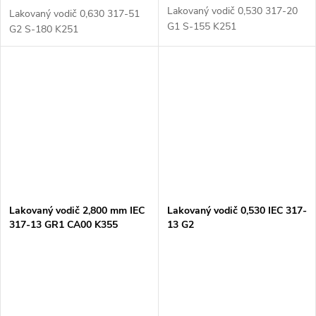
Lakovaný vodič 0,530 317-20
Lakovaný vodič 0,630 317-51
G1 S-155 K251
G2 S-180 K251
Lakovaný vodič 2,800 mm IEC
Lakovaný vodič 0,530 IEC 317-
317-13 GR1 CA00 K355
13 G2