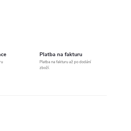
ace
Platba na fakturu
ru
Platba na fakturu až po dodání
zboží.