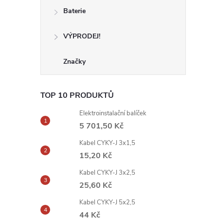
Baterie
VÝPRODEJ!
Značky
TOP 10 PRODUKTŮ
Elektroinstalační balíček
5 701,50 Kč
Kabel CYKY-J 3x1,5
15,20 Kč
Kabel CYKY-J 3x2,5
25,60 Kč
Kabel CYKY-J 5x2,5
44 Kč