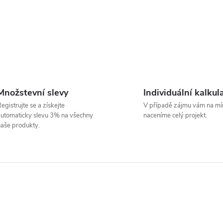
Množstevní slevy
Individuální kalkul
egistrujte se a získejte
V případě zájmu vám na mí
utomaticky slevu 3% na všechny
naceníme celý projekt.
aše produkty.