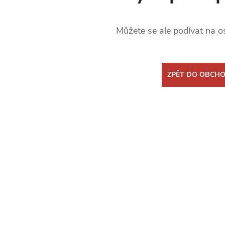
Můžete se ale podívat na os
ZPĚT DO OBCH