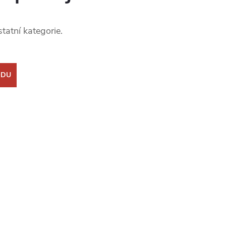
tatní kategorie.
ODU