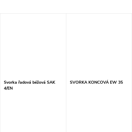
Svorka řadová béžová SAK
SVORKA KONCOVÁ EW 35
4/EN