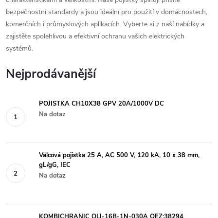
bezpečnostní standardy a jsou ideální pro použití v domácnostech,
komerčních i průmyslových aplikacích. Vyberte si z naší nabídky a
zajistěte spolehlivou a efektivní ochranu vašich elektrických
systémů.
Nejprodávanější
POJISTKA CH10X38 GPV 20A/1000V DC
Na dotaz
Válcová pojistka 25 A, AC 500 V, 120 kA, 10 x 38 mm,
gL/gG, IEC
Na dotaz
KOMBICHRANIC OLI-16B-1N-030A OEZ:38294