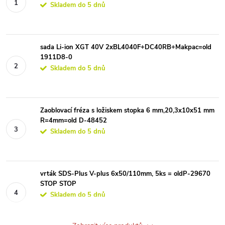
Skladem do 5 dnů
sada Li-ion XGT 40V 2xBL4040F+DC40RB+Makpac=old
1911D8-0
Skladem do 5 dnů
Zaoblovací fréza s ložiskem stopka 6 mm,20,3x10x51 mm
R=4mm=old D-48452
Skladem do 5 dnů
vrták SDS-Plus V-plus 6x50/110mm, 5ks = oldP-29670
STOP STOP
Skladem do 5 dnů