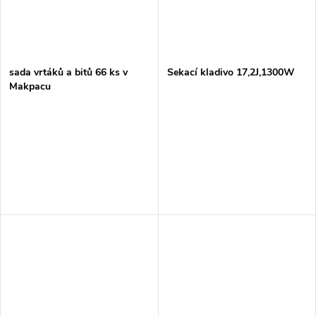
sada vrtáků a bitů 66 ks v
Sekací kladivo 17,2J,1300W
Makpacu