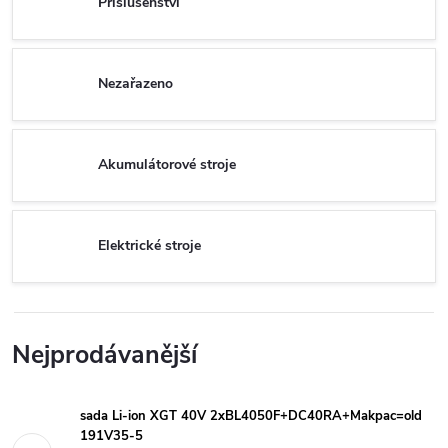
Příslušenství
Nezařazeno
Akumulátorové stroje
Elektrické stroje
Nejprodávanější
sada Li-ion XGT 40V 2xBL4050F+DC40RA+Makpac=old
191V35-5