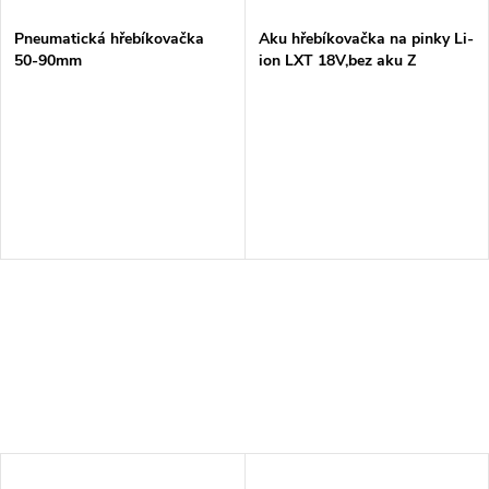
Pneumatická hřebíkovačka
Aku hřebíkovačka na pinky Li-
50-90mm
ion LXT 18V,bez aku Z