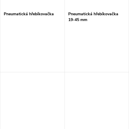
ů
Pneumatická hřebíkovačka
Pneumatická hřebíkovačka
19-45 mm