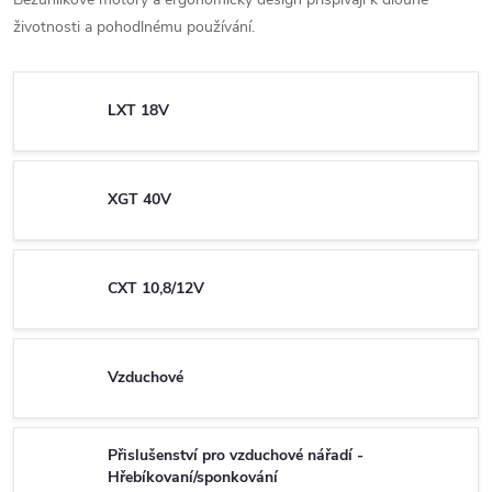
životnosti a pohodlnému používání.
LXT 18V
XGT 40V
CXT 10,8/12V
Vzduchové
Přislušenství pro vzduchové nářadí -
Hřebíkovaní/sponkování