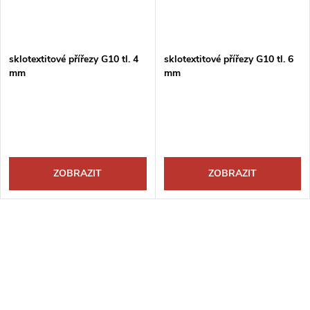
sklotextitové přířezy G10 tl. 4
sklotextitové přířezy G10 tl. 6
mm
mm
ZOBRAZIT
ZOBRAZIT