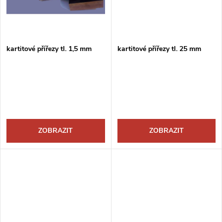
t
ů
ů
kartitové přířezy tl. 1,5 mm
kartitové přířezy tl. 25 mm
ZOBRAZIT
ZOBRAZIT