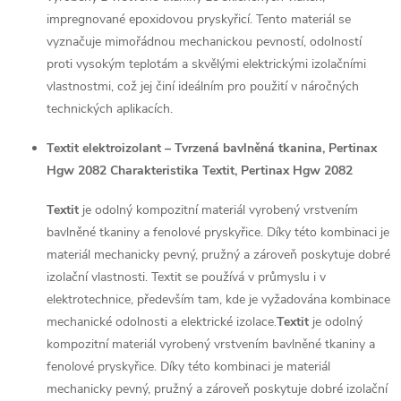
impregnované epoxidovou pryskyřicí. Tento materiál se
vyznačuje mimořádnou mechanickou pevností, odolností
proti vysokým teplotám a skvělými elektrickými izolačními
vlastnostmi, což jej činí ideálním pro použití v náročných
technických aplikacích.
Textit elektroizolant – Tvrzená bavlněná tkanina, Pertinax
Hgw 2082 Charakteristika Textit, Pertinax Hgw 2082
Textit
je odolný kompozitní materiál vyrobený vrstvením
bavlněné tkaniny a fenolové pryskyřice. Díky této kombinaci je
materiál mechanicky pevný, pružný a zároveň poskytuje dobré
izolační vlastnosti. Textit se používá v průmyslu i v
elektrotechnice, především tam, kde je vyžadována kombinace
mechanické odolnosti a elektrické izolace.
Textit
je odolný
kompozitní materiál vyrobený vrstvením bavlněné tkaniny a
fenolové pryskyřice. Díky této kombinaci je materiál
mechanicky pevný, pružný a zároveň poskytuje dobré izolační