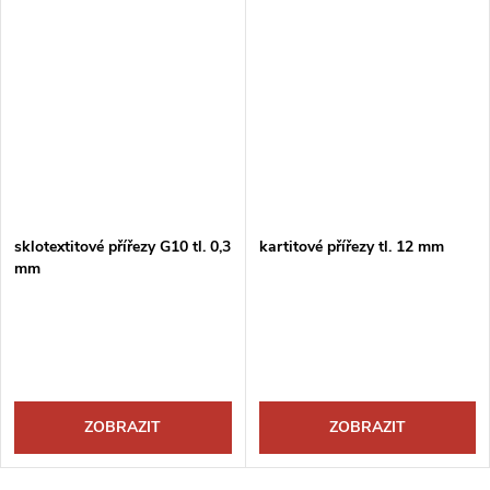
sklotextitové přířezy G10 tl. 0,3
kartitové přířezy tl. 12 mm
mm
ZOBRAZIT
ZOBRAZIT