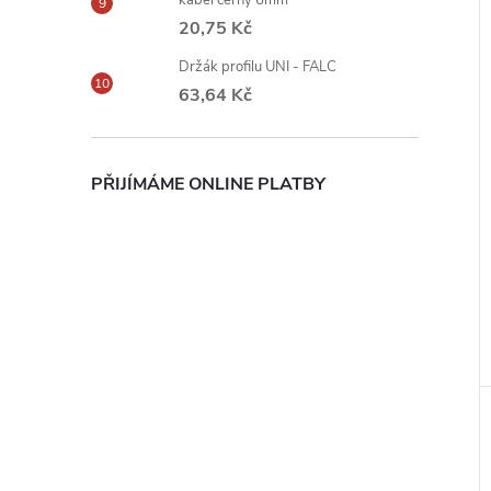
kabel černý 6mm
20,75 Kč
Držák profilu UNI - FALC
63,64 Kč
PŘIJÍMÁME ONLINE PLATBY