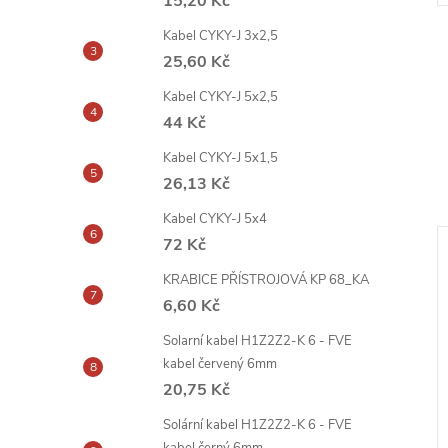
15,20 Kč
Kabel CYKY-J 3x2,5
25,60 Kč
Kabel CYKY-J 5x2,5
44 Kč
Kabel CYKY-J 5x1,5
26,13 Kč
Kabel CYKY-J 5x4
72 Kč
KRABICE PŘÍSTROJOVÁ KP 68_KA
6,60 Kč
Solarní kabel H1Z2Z2-K 6 - FVE
kabel červený 6mm
20,75 Kč
Solární kabel H1Z2Z2-K 6 - FVE