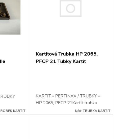
Kartitová Trubka HP 2065,
PFCP 21 Tubky Kartit
dle
pertinaxová trubka
KARTIT - PERTINAX / TRUBKY -
VÝROBKY
HP 2065, PFCP 21Kartit trubka
ROBEK KARTIT
Kód:
TRUBKA KARTIT