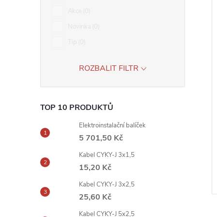
Akce
0
Novinka
0
Tip
0
ROZBALIT FILTR
TOP 10 PRODUKTŮ
Elektroinstalační balíček
5 701,50 Kč
Kabel CYKY-J 3x1,5
15,20 Kč
Kabel CYKY-J 3x2,5
25,60 Kč
Kabel CYKY-J 5x2,5