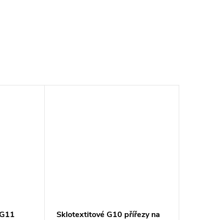
 G11
Sklotextitové G10 přířezy na