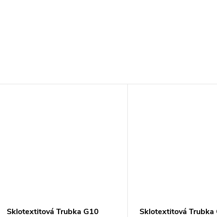
Sklotextitová Trubka G10
Sklotextitová Trubka