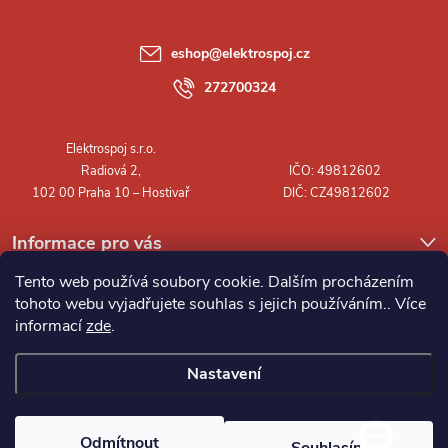
a
eshop
@
elektrospoj.cz
t
272700324
í
Informace pro vás
Tento web používá soubory cookie. Dalším procházením
tohoto webu vyjadřujete souhlas s jejich používáním.. Více
informací
zde
.
Nastavení
Copyright 2026
Elektrospoj s.r.o.
. Všechna práva vyhrazena.
Odmítnout