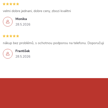
s
u
velmi dobre jednani, dobre ceny, zbozi kvalitni
Monika
28.5.2026
nákup bez problémů, s ochotnou podporou na telefonu. Doporučuji
František
28.5.2026
Z
á
p