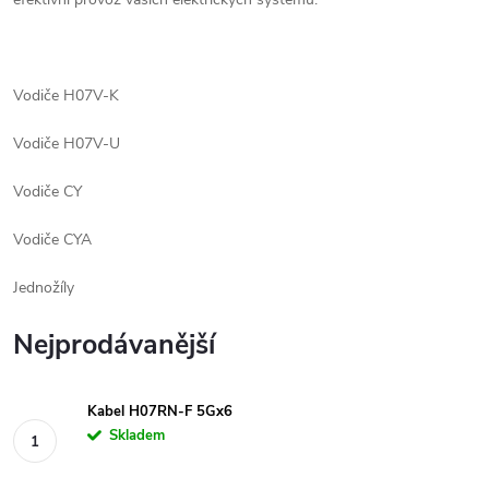
Vodiče H07V-K
Vodiče H07V-U
Vodiče CY
Vodiče CYA
Jednožíly
Nejprodávanější
Kabel H07RN-F 5Gx6
Skladem