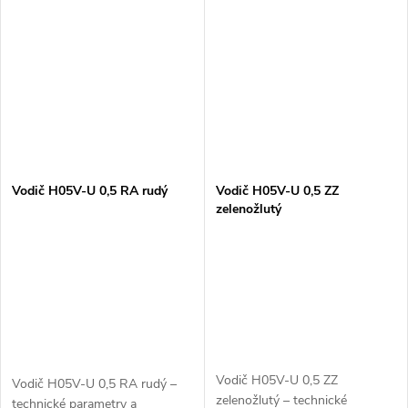
Vodič H05V-U 0,5 RA rudý
Vodič H05V-U 0,5 ZZ
zelenožlutý
Vodič H05V-U 0,5 ZZ
Vodič H05V-U 0,5 RA rudý –
zelenožlutý – technické
technické parametry a