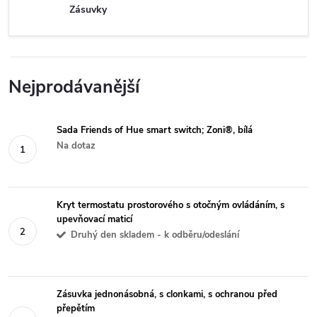
Zásuvky
Nejprodávanější
Sada Friends of Hue smart switch; Zoni®, bílá
Na dotaz
Kryt termostatu prostorového s otočným ovládáním, s
upevňovací maticí
Druhý den skladem - k odběru/odeslání
Zásuvka jednonásobná, s clonkami, s ochranou před
přepětím