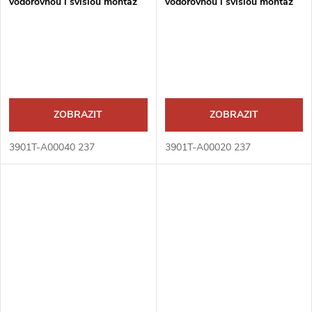
vodorovnou i svislou montáž
vodorovnou i svislou montáž
ZOBRAZIT
ZOBRAZIT
3901T-A00040 237
3901T-A00020 237