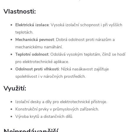
Vlastnosti:
Elektrická izolace
: Vysoká izolační schopnost i při vyšších
teplotách.
Mechanická pevnost
: Dobrá odolnost proti nárazům a
mechanickému namáhání.
Teplotní odolnost
: Odolává vysokým teplotám, čímž se hodí
pro elektrotechnické aplikace.
Odolnost proti vlhkosti
: Nízká nasákavost zajišťuje
spolehlivost i v náročných prostředích.
Využití:
Izolační desky a díly pro elektrotechnické přístroje.
Konstrukční prvky v průmyslových zařízeních.
Výroba krytů a distančních dílů.
Nejprodávanější