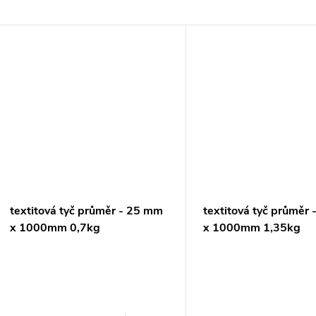
textitová tyč průměr - 25 mm
textitová tyč průměr
x 1000mm 0,7kg
x 1000mm 1,35kg