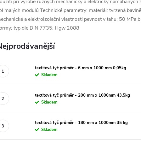
oužití při výrobě různých mechanicky a elektricky namáhaných 
ol malých modulů Technické parametry: materiál: tvrzená bavlněn
echanické a elektroizolační vlastnosti pevnost v tahu: 50 MPa b
ormy: typ dle DIN 7735: Hgw 2088
Nejprodávanější
textitová tyč průměr - 6 mm x 1000 mm 0,05kg
Skladem
textitová tyč průměr - 200 mm x 1000mm 43,5kg
Skladem
textitová tyč průměr - 180 mm x 1000mm 35 kg
Skladem