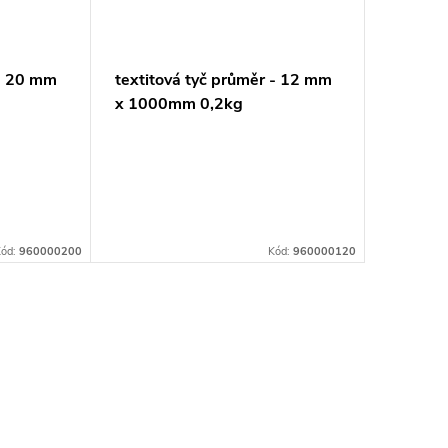
 - 20 mm
textitová tyč průměr - 12 mm
x 1000mm 0,2kg
ód:
960000200
Kód:
960000120