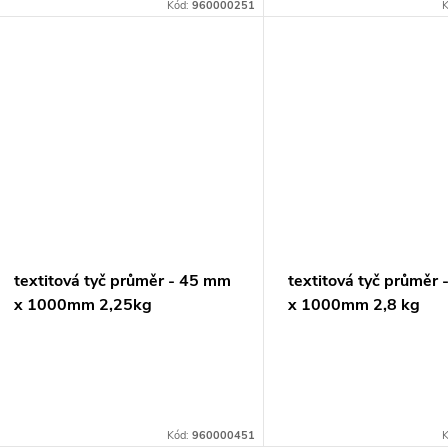
Kód:
960000251
K
textitová tyč průměr - 45 mm
textitová tyč průměr
x 1000mm 2,25kg
x 1000mm 2,8 kg
Kód:
960000451
K