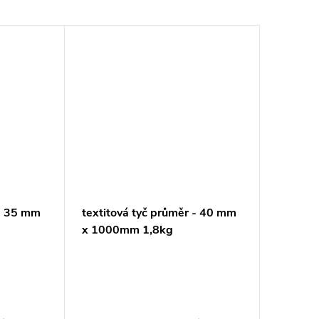
 - 35 mm
textitová tyč průměr - 40 mm
x 1000mm 1,8kg