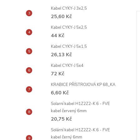
Kabel CYKY-J 3x2,5
25,60 Kč
Kabel CYKY-J 5x2,5
44 Kč
Kabel CYKY-J 5x1,5
26,13 Kč
Kabel CYKY-J 5x4
72 Kč
KRABICE PŘÍSTROJOVÁ KP 68_KA
6,60 Kč
Solarní kabel H1Z2Z2-K 6 - FVE
kabel červený 6mm
20,75 Kč
Solární kabel H1Z2Z2-K 6 - FVE
kabel černý 6mm