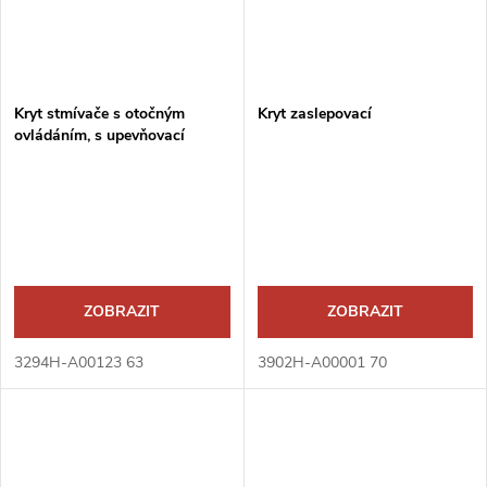
Kryt stmívače s otočným
Kryt zaslepovací
ovládáním, s upevňovací
maticí
ZOBRAZIT
ZOBRAZIT
3294H-A00123 63
3902H-A00001 70