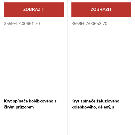
ZOBRAZIT
ZOBRAZIT
3559H-A00651 70
3559H-A00652 70
Kryt spínače kolébkového s
Kryt spínače žaluziového
čirým průzorem
kolébkového, dělený, s
potiskem