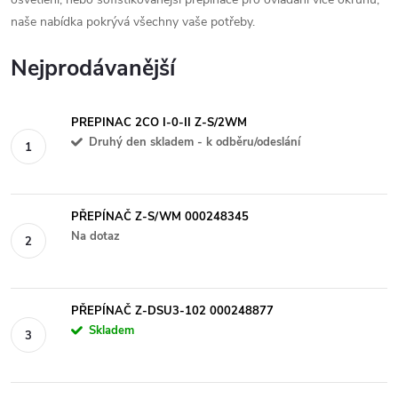
naše nabídka pokrývá všechny vaše potřeby.
Nejprodávanější
PREPINAC 2CO I-0-II Z-S/2WM
Druhý den skladem - k odběru/odeslání
PŘEPÍNAČ Z-S/WM 000248345
Na dotaz
PŘEPÍNAČ Z-DSU3-102 000248877
Skladem