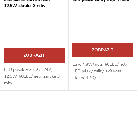
12,5W záruka 3 roky
ZOBRAZIT
ZOBRAZIT
12V, 4,8W/metr, 60LED/metr,
LED pásek RGBCCT 24V,
LED pásky zalitý, svítivost
12,5W, 60LED/metr, záruka 3
standart SQ
roky