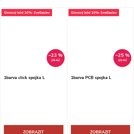
Slevový kód 10%: Svetlaslev
Slevový kód 10%: Svetlaslev
–23 %
–25 %
25 Kč
10 Kč
1barva click spojka L
1barva PCB spojka L
ZOBRAZIT
ZOBRAZIT