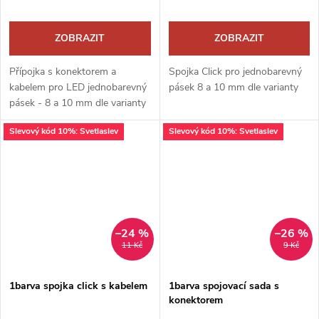
ZOBRAZIT
ZOBRAZIT
Přípojka s konektorem a
Spojka Click pro jednobarevný
kabelem pro LED jednobarevný
pásek 8 a 10 mm dle varianty
pásek - 8 a 10 mm dle varianty
Slevový kód 10%: Svetlaslev
Slevový kód 10%: Svetlaslev
–24 %
–26 %
11 Kč
9 Kč
1barva spojka click s kabelem
1barva spojovací sada s
konektorem