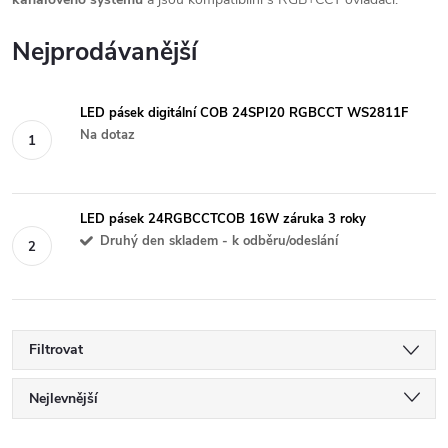
Nejprodávanější
LED pásek digitální COB 24SPI20 RGBCCT WS2811F
Na dotaz
LED pásek 24RGBCCTCOB 16W záruka 3 roky
Druhý den skladem - k odběru/odeslání
Filtrovat
Ř
Nejlevnější
Nejdražší