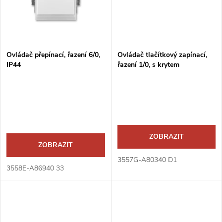
ů
Ovládač přepínací, řazení 6/0,
Ovládač tlačítkový zapínací,
IP44
řazení 1/0, s krytem
ZOBRAZIT
ZOBRAZIT
3557G-A80340 D1
3558E-A86940 33