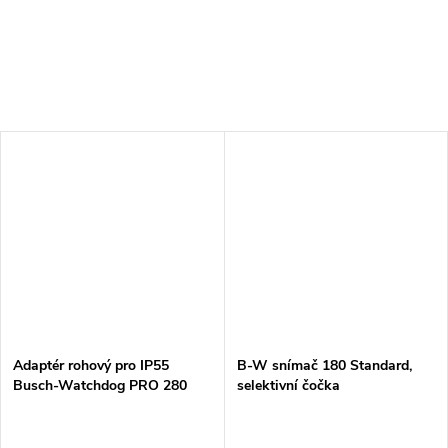
Adaptér rohový pro IP55
B-W snímač 180 Standard,
Busch-Watchdog PRO 280
selektivní čočka