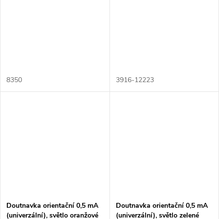
8350
3916-12223
Doutnavka orientační 0,5 mA
Doutnavka orientační 0,5 mA
(univerzální), světlo oranžové
(univerzální), světlo zelené