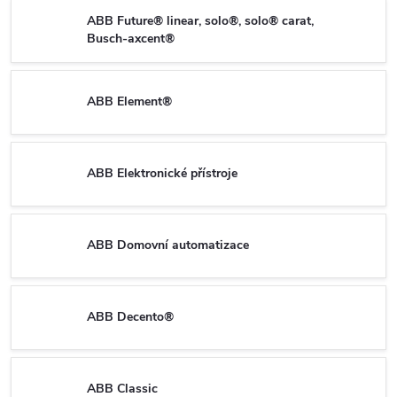
ABB Future® linear, solo®, solo® carat,
Busch-axcent®
ABB Element®
ABB Elektronické přístroje
ABB Domovní automatizace
ABB Decento®
ABB Classic