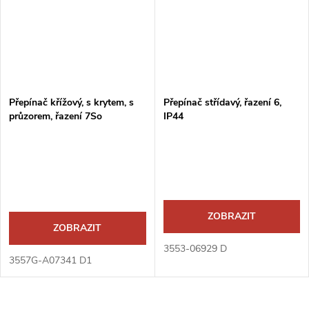
Přepínač křížový, s krytem, s
Přepínač střídavý, řazení 6,
průzorem, řazení 7So
IP44
ZOBRAZIT
ZOBRAZIT
3553-06929 D
3557G-A07341 D1