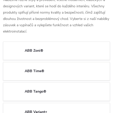
designových variant, které se hodí do každého interiéru. Všechny
produkty splňují přísné normy kvality a bezpečnosti, čímž zajišťují
dlouhou životnost a bezproblémový chod. Vyberte si z naší nabídky
zásuvek a vypínačů a vylepšete funkčnost a vzhled vašich
elektroinstalací.
ABB Zoni®
ABB Time®
ABB Tango®
ABB Variant+