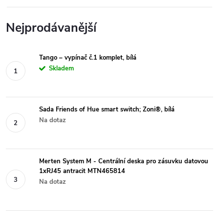
Nejprodávanější
Tango – vypínač č.1 komplet, bílá
Skladem
Sada Friends of Hue smart switch; Zoni®, bílá
Na dotaz
Merten System M - Centrální deska pro zásuvku datovou
1xRJ45 antracit MTN465814
Na dotaz