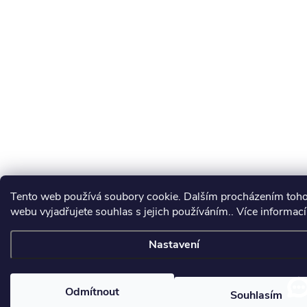
Tento web používá soubory cookie. Dalším procházením toh
webu vyjadřujete souhlas s jejich používáním.. Více informac
Nastavení
Odmítnout
Souhlasím