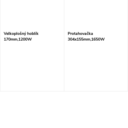
Velkoplošný hoblík
Protahovačka
170mm,1200W
304x155mm,1650W