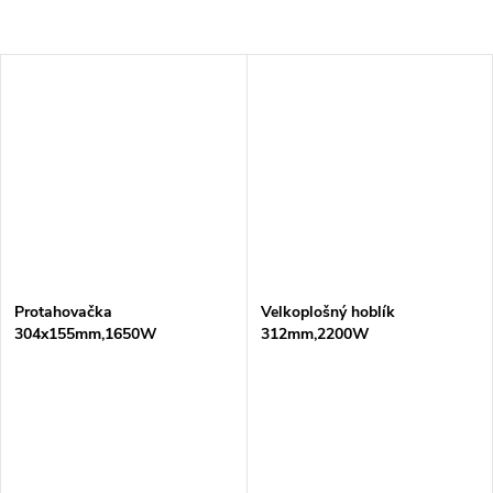
Protahovačka
Velkoplošný hoblík
304x155mm,1650W
312mm,2200W