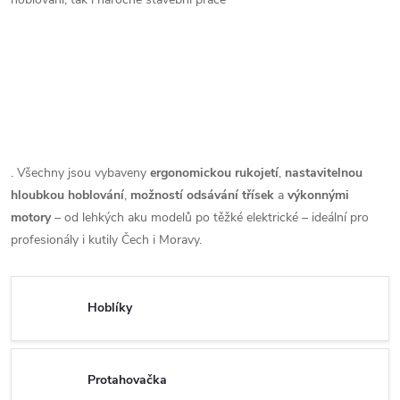
. Všechny jsou vybaveny
ergonomickou rukojetí
,
nastavitelnou
hloubkou hoblování
,
možností odsávání třísek
a
výkonnými
motory
– od lehkých aku modelů po těžké elektrické – ideální pro
profesionály i kutily Čech i Moravy.
Hoblíky
Protahovačka