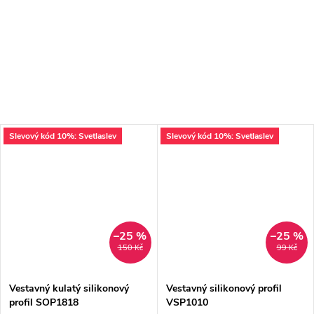
Slevový kód 10%: Svetlaslev
Slevový kód 10%: Svetlaslev
–25 %
–25 %
150 Kč
99 Kč
Vestavný kulatý silikonový
Vestavný silikonový profil
profil SOP1818
VSP1010