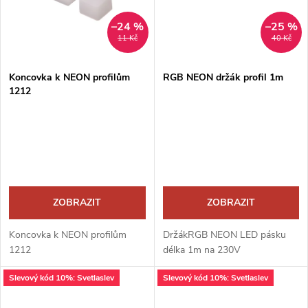
–24 %
–25 %
11 Kč
40 Kč
Koncovka k NEON profilům
RGB NEON držák profil 1m
1212
ZOBRAZIT
ZOBRAZIT
Koncovka k NEON profilům
DržákRGB NEON LED pásku
1212
délka 1m na 230V
Slevový kód 10%: Svetlaslev
Slevový kód 10%: Svetlaslev