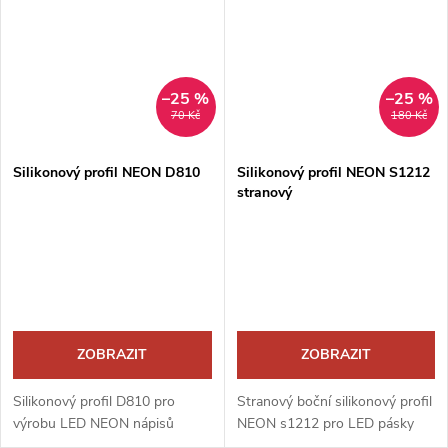
–25 %
–25 %
70 Kč
180 Kč
Silikonový profil NEON D810
Silikonový profil NEON S1212
stranový
ZOBRAZIT
ZOBRAZIT
Silikonový profil D810 pro
Stranový boční silikonový profil
výrobu LED NEON nápisů
NEON s1212 pro LED pásky