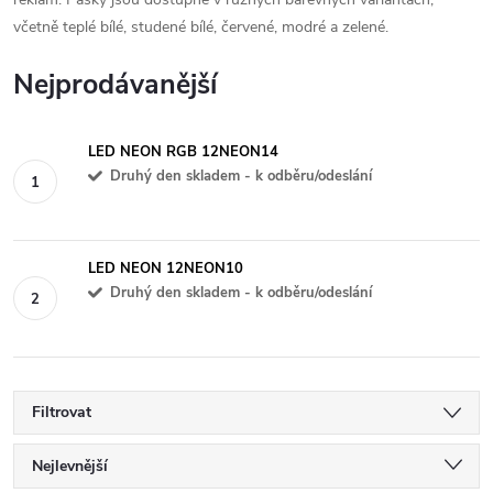
včetně teplé bílé, studené bílé, červené, modré a zelené.
Nejprodávanější
LED NEON RGB 12NEON14
Druhý den skladem - k odběru/odeslání
LED NEON 12NEON10
Druhý den skladem - k odběru/odeslání
Filtrovat
Ř
Nejlevnější