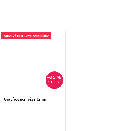
Slevový kód 10%: Svetlaslev
–25 %
1 199 Kč
Gravírovací fréza 8mm