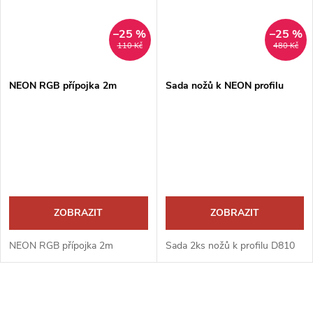
–25 %
–25 %
110 Kč
480 Kč
NEON RGB přípojka 2m
Sada nožů k NEON profilu
ZOBRAZIT
ZOBRAZIT
NEON RGB přípojka 2m
Sada 2ks nožů k profilu D810