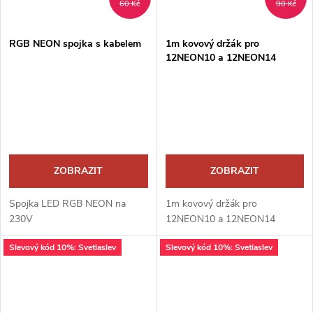
60 Kč
90 Kč
RGB NEON spojka s kabelem
1m kovový držák pro
12NEON10 a 12NEON14
ZOBRAZIT
ZOBRAZIT
Spojka LED RGB NEON na
1m kovový držák pro
230V
12NEON10 a 12NEON14
Slevový kód 10%: Svetlaslev
Slevový kód 10%: Svetlaslev