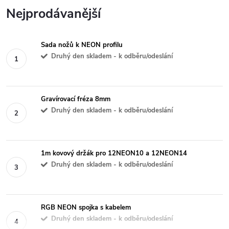
Nejprodávanější
Sada nožů k NEON profilu
Druhý den skladem - k odběru/odeslání
Gravírovací fréza 8mm
Druhý den skladem - k odběru/odeslání
1m kovový držák pro 12NEON10 a 12NEON14
Druhý den skladem - k odběru/odeslání
RGB NEON spojka s kabelem
Druhý den skladem - k odběru/odeslání