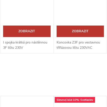
ZOBRAZIT
ZOBRAZIT
I spojka krátká pro nástěnnou
Koncovka Z3F pro vestavnou
3F lištu 230V
třífázovou lištu 230VAC
Slevový kód 10%: Svetlaslev