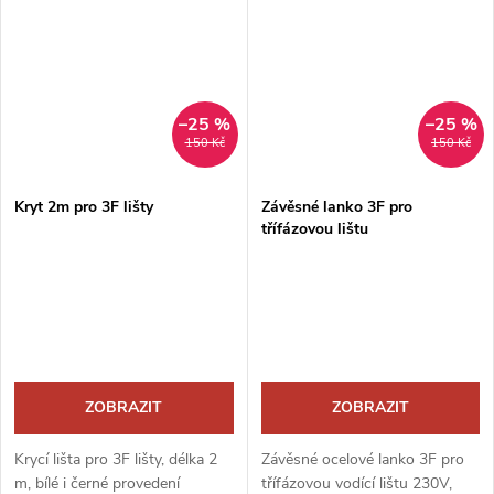
–25 %
–25 %
150 Kč
150 Kč
Kryt 2m pro 3F lišty
Závěsné lanko 3F pro
třífázovou lištu
ZOBRAZIT
ZOBRAZIT
Krycí lišta pro 3F lišty, délka 2
Závěsné ocelové lanko 3F pro
m, bílé i černé provedení
třífázovou vodící lištu 230V,