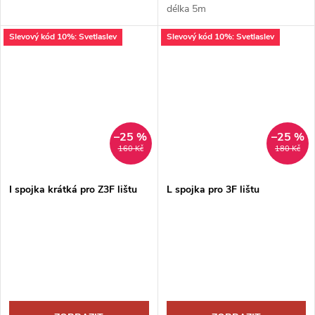
délka 5m
Slevový kód 10%: Svetlaslev
Slevový kód 10%: Svetlaslev
–25 %
–25 %
160 Kč
180 Kč
I spojka krátká pro Z3F lištu
L spojka pro 3F lištu