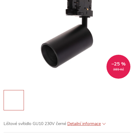
–25 %
389 Kč
Lištové svítidlo GU10 230V černé
Detailní informace