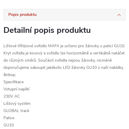
Popis produktu
Detailní popis produktu
Lištové třífázové svítidlo MAFA je určeno pro žárovky s paticí GU10.
Kryt svítidla je kovový a svítidlo lze horizontálně a vertikálně natáčet
do různých směrů. Součástí svítidla nejsou žárovky, nicméně
doporučujeme zakoupit jakékoliv LED žárovky GU10 z naší nabídky.
&nbsp;
Specifikace
Vstupní napětí
230V AC
Lištový systém
GLOBAL track
Patice
GU10