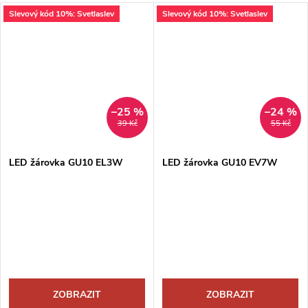
Slevový kód 10%: Svetlaslev
Slevový kód 10%: Svetlaslev
–25 %
–24 %
39 Kč
55 Kč
LED žárovka GU10 EL3W
LED žárovka GU10 EV7W
ZOBRAZIT
ZOBRAZIT