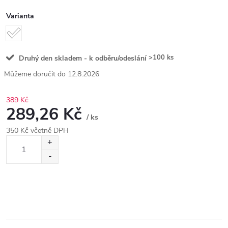
Varianta
>100 ks
Druhý den skladem - k odběru/odeslání
12.8.2026
389 Kč
289,26 Kč
/ ks
350 Kč včetně DPH
Měrná
cena: