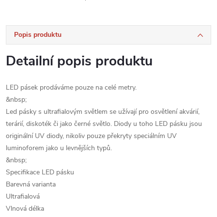
Popis produktu
Detailní popis produktu
LED pásek prodáváme pouze na celé metry.
&nbsp;
Led pásky s ultrafialovým světlem se užívají pro osvětlení akvárií,
terárií, diskoték či jako černé světlo. Diody u toho LED pásku jsou
originální UV diody, nikoliv pouze překryty speciálním UV
luminoforem jako u levnějších typů.
&nbsp;
Specifikace LED pásku
Barevná varianta
Ultrafialová
Vlnová délka