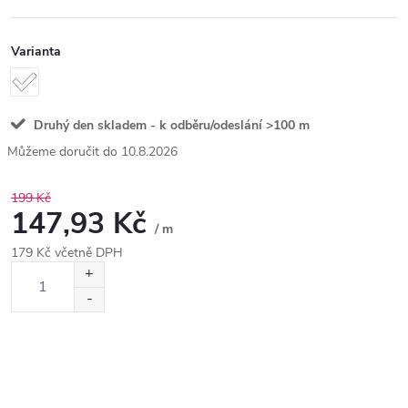
Varianta
Druhý den skladem - k odběru/odeslání
>100 m
10.8.2026
199 Kč
147,93 Kč
/ m
179 Kč včetně DPH
Měrná
cena: